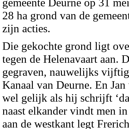
gemeente Deurne op 31 mei
28 ha grond van de gemeent
zijn acties.
Die gekochte grond ligt over
tegen de Helenavaart aan. 
gegraven, nauwelijks vijfti
Kanaal van Deurne. En Jan 
wel gelijk als hij schrijft ‘d
naast elkander vindt men in
aan de westkant legt Freric