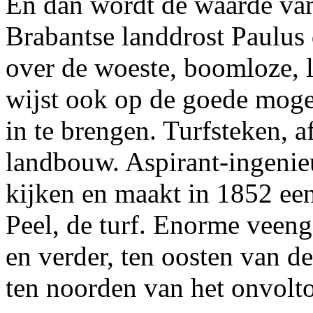
En dan wordt de waarde van 
Brabantse landdrost Paulus d
over de woeste, boomloze, l
wijst ook op de goede moge
in te brengen. Turfsteken, 
landbouw. Aspirant-ingenieu
kijken en maakt in 1852 een
Peel, de turf. Enorme veeng
en verder, ten oosten van d
ten noorden van het onvolt