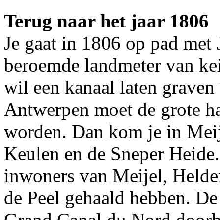
Terug naar het jaar 1806
Je gaat in 1806 op pad met 
beroemde landmeter van kei
wil een kanaal laten graven
Antwerpen moet de grote ha
worden. Dan kom je in Meij
Keulen en de Sneper Heide.
inwoners van Meijel, Helde
de Peel gehaald hebben. De 
Grand Canal du Nord doorh