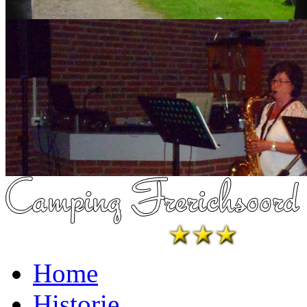
Home
Historie