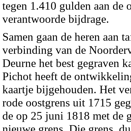
tegen 1.410 gulden aan de o
verantwoorde bijdrage.
Samen gaan de heren aan ta
verbinding van de Noorderva
Deurne het best gegraven k
Pichot heeft de ontwikkeli
kaartje bijgehouden. Het ve
rode oostgrens uit 1715 geg
de op 25 juni 1818 met de
nieuwe grens. Die grens, du