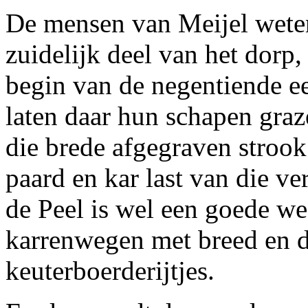
De mensen van Meijel weten
zuidelijk deel van het dorp,
begin van de negentiende e
laten daar hun schapen graz
die brede afgegraven strook
paard en kar last van die ve
de Peel is wel een goede w
karrenwegen met breed en d
keuterboerderijtjes.