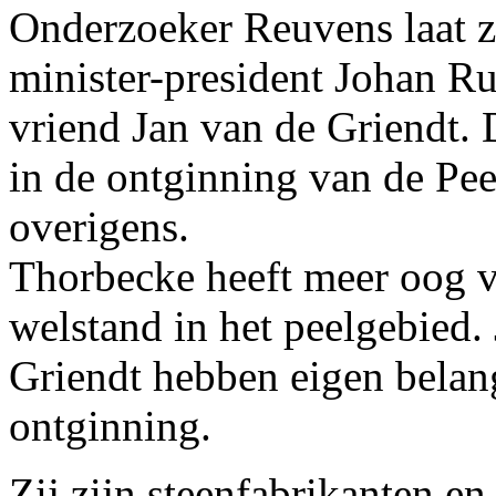
Onderzoeker Reuvens laat z
minister-president Johan Ru
vriend Jan van de Griendt.
in de ontginning van de Pee
overigens.
Thorbecke heeft meer oog v
welstand in het peelgebied.
Griendt hebben eigen belang
ontginning.
Zij zijn steenfabrikanten e