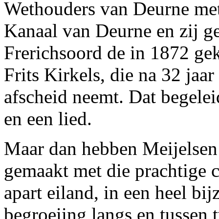
Wethouders van Deurne met 
Kanaal van Deurne en zij g
Frerichsoord de in 1872 ge
Frits Kirkels, die na 32 jaa
afscheid neemt. Dat begelei
en een lied.
Maar dan hebben Meijelsen e
gemaakt met die prachtige 
apart eiland, in een heel bi
begroeiing langs en tussen 