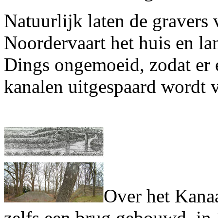
Natuurlijk laten de gravers
Noordervaart het huis en la
Dings ongemoeid, zodat er e
kanalen uitgespaard wordt 
Over het Kana
zelfs een brug gebouwd, in 