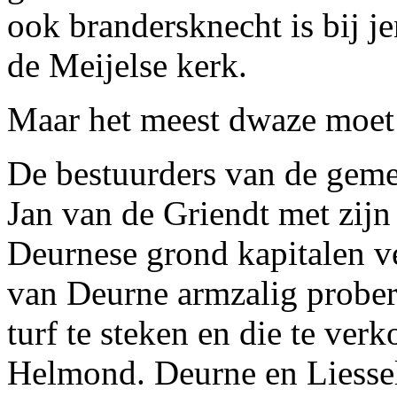
ook brandersknecht is bij j
de Meijelse kerk.
Maar het meest dwaze moe
De bestuurders van de geme
Jan van de Griendt met zij
Deurnese grond kapitalen ve
van Deurne armzalig prober
turf te steken en die te ver
Helmond. Deurne en Liesse