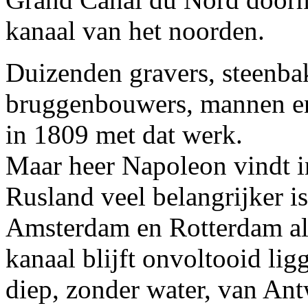
kanaal van het noorden.
Duizenden gravers, steenba
bruggenbouwers, mannen en
in 1809 met dat werk.
Maar heer Napoleon vindt i
Rusland veel belangrijker is
Amsterdam en Rotterdam als
kanaal blijft onvoltooid lig
diep, zonder water, van Ant