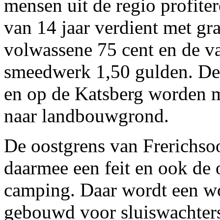
mensen uit de regio profite
van 14 jaar verdient met gr
volwassene 75 cent en de v
smeedwerk 1,50 gulden. De 
en op de Katsberg worden 
naar landbouwgrond.
De oostgrens van Frerichsoo
daarmee een feit en ook de
camping. Daar wordt een w
gebouwd voor sluiswachters