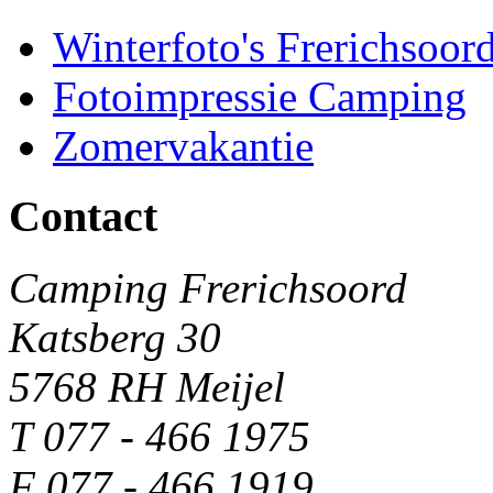
Winterfoto's Frerichsoor
Fotoimpressie Camping
Zomervakantie
Contact
Camping Frerichsoord
Katsberg 30
5768 RH Meijel
T 077 - 466 1975
F 077 - 466 1919