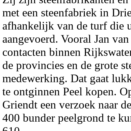
met een steenfabriek in Dri
afhankelijk van de turf die
aangevoerd. Vooral Jan van 
contacten binnen Rijkswater
de provincies en de grote s
medewerking. Dat gaat lukk
te ontginnen Peel kopen. O
Griendt een verzoek naar d
400 bunder peelgrond te k
610.