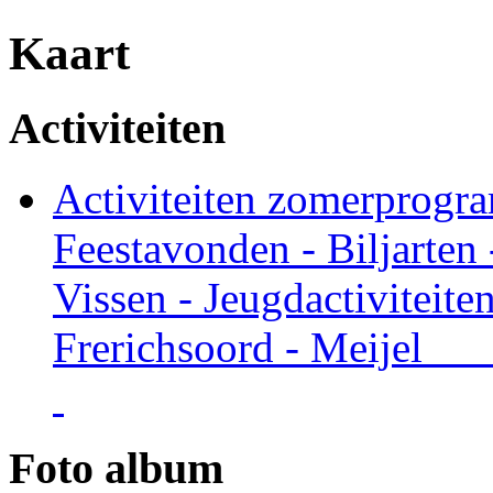
Kaart
Activiteiten
Activiteiten zomerprogr
Feestavonden - Biljarten
Vissen - Jeugdactiviteit
Frerichsoord - Meije
Foto album