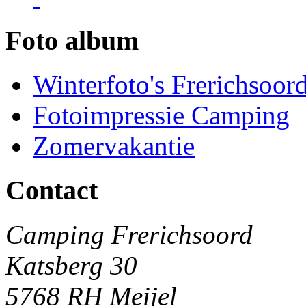
Foto album
Winterfoto's Frerichsoor
Fotoimpressie Camping
Zomervakantie
Contact
Camping Frerichsoord
Katsberg 30
5768 RH Meijel