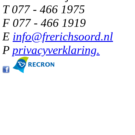
T 077 - 466 1975
F 077 - 466 1919
E
info@frerichsoord.nl
P
privacyverklaring.