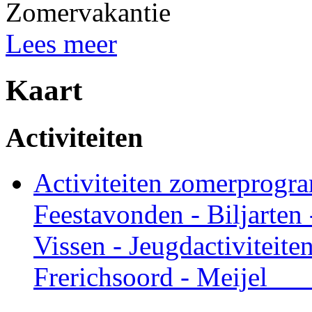
Zomervakantie
Lees meer
Kaart
Activiteiten
Activiteiten zomerprogr
Feestavonden - Biljarten
Vissen - Jeugdactiviteit
Frerichsoord - Meije